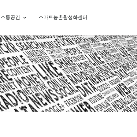
소통공간
스마트농촌활성화센터