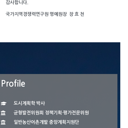
감사합니다.
국가지역경쟁력연구원 명예원장 장 효 천
Profile
도시계획학 박사
균형발전위원회 정책기획·평가전문위원
일반농산어촌개발 중앙계획지원단