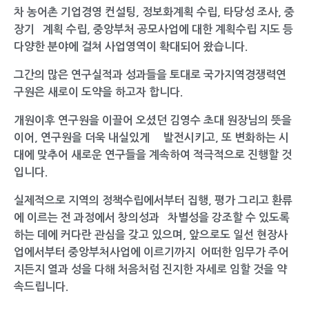
차 농어촌 기업경영 컨설팅, 정보화계획 수립, 타당성 조사, 중
장기 계획 수립, 중앙부처 공모사업에 대한 계획수립 지도 등
다양한 분야에 걸쳐 사업영역이 확대되어 왔습니다.
그간의 많은 연구실적과 성과들을 토대로 국가지역경쟁력연
구원은 새로이 도약을 하고자 합니다.
개원이후 연구원을 이끌어 오셨던 김영수 초대 원장님의 뜻을
이어, 연구원을 더욱 내실있게 발전시키고, 또 변화하는 시
대에 맞추어 새로운 연구들을 계속하여 적극적으로 진행할 것
입니다.
실제적으로 지역의 정책수립에서부터 집행, 평가 그리고 환류
에 이르는 전 과정에서 창의성과
차별성을 강조할 수 있도록
하는 데에 커다란 관심을 갖고 있으며, 앞으로도 일선 현장사
업에서부터 중앙부처사업에 이르기까지 어떠한 임무가 주어
지든지 열과 성을 다해 처음처럼 진지한 자세로 임할 것을 약
속드립니다.