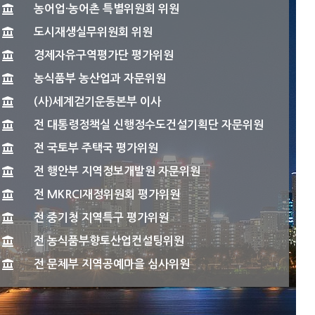
농어업·농어촌 특별위원회 위원
도시재생실무위원회 위원
경제자유구역평가단 평가위원
농식품부 농산업과 자문위원
(사)세계걷기운동본부 이사
전 대통령정책실 신행정수도건설기획단 자문위원
전 국토부 주택국 평가위원
전 행안부 지역정보개발원 자문위원
전 MKRCI재정위원회 평가위원
전 중기청 지역특구 평가위원
전 농식품부향토산업컨설팅위원
전 문체부 지역공예마을 심사위원