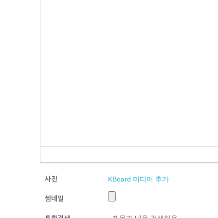
KBoard 미디어 추가
사진
썸네일