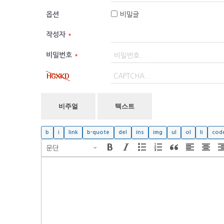
옵션
비밀글
작성자
*
비밀번호
*
비주얼
텍스트
문단