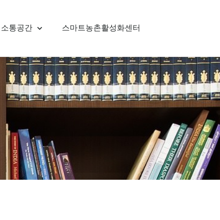
소통공간
스마트농촌활성화센터