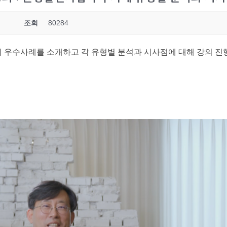
조회
80284
우수사례를 소개하고 각 유형별 분석과 시사점에 대해 강의 진