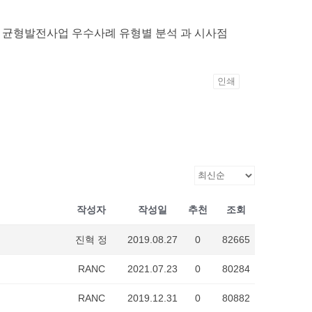
의 : 균형발전사업 우수사례 유형별 분석 과 시사점
인쇄
작성자
작성일
추천
조회
진혁 정
2019.08.27
0
82665
RANC
2021.07.23
0
80284
RANC
2019.12.31
0
80882