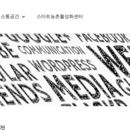
소통공간
스마트농촌활성화센터
사점