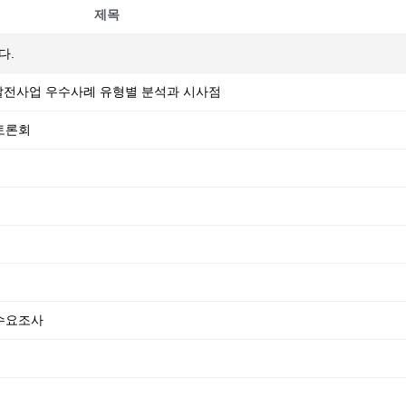
제목
다.
균형발전사업 우수사례 유형별 분석과 시사점
토론회
수요조사