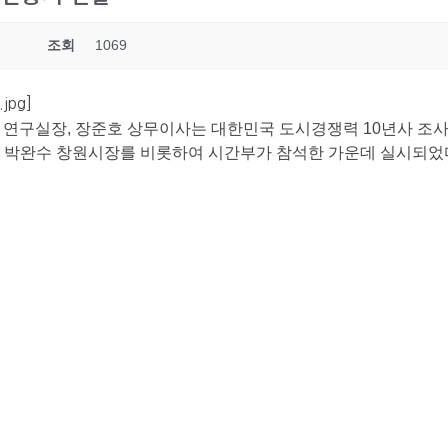
조회
1069
jpg]
천 연구실장, 장준호 상무이사는 대한민국 도시경쟁력 10년사 조사 
은 박완수 창원시장를 비롯하여 시간부가 참석한 가운데 실시되었