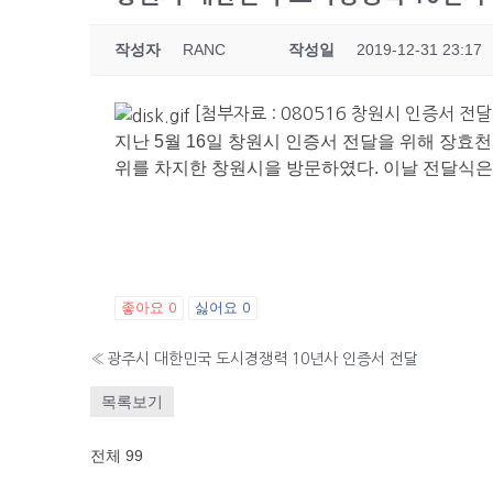
작성자
RANC
작성일
2019-12-31 23:17
[첨부자료 : 080516 창원시 인증서 전달.
지난 5월 16일 창원시 인증서 전달을 위해 장효
위를 차지한 창원시을 방문하였다. 이날 전달식
좋아요
싫어요
0
0
«
광주시 대한민국 도시경쟁력 10년사 인증서 전달
목록보기
전체 99