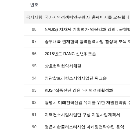
번호
공지사항
국가지역경쟁력연구원 새 홈페이지를 오픈합니
98
NABIS) 지자체 기획평가 역량강화 강의 : 
97
중부내륙 연계협력 광역협력사업 활성화 모색 
96
2018년도 RANC 신년워크숍
95
상호협력협약서체결
94
영광찰보리컨소시엄사업단 워크숍
93
KBS "집중진단 강원 "-지역경제활성화
92
광명시 미래전략산업 유치를 위한 개발전략및 
91
지역컨소시엄사업단 구성 지원사업계획서
90
정읍지황클러스터사업 마케팅전략수립 용역