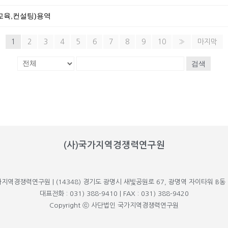
교육,컨설팅)용역
1
2
3
4
5
6
7
8
9
10
»
마지막
검색
(사)국가지역경쟁력연구원
가지역경쟁력연구원 | (14348) 경기도 광명시 새빛공원로 67, 광명역 자이타워 B동 
대표전화 : 031) 388-9410 | FAX : 031) 388-9420
Copyright ⓒ 사단법인 국가지역경쟁력연구원