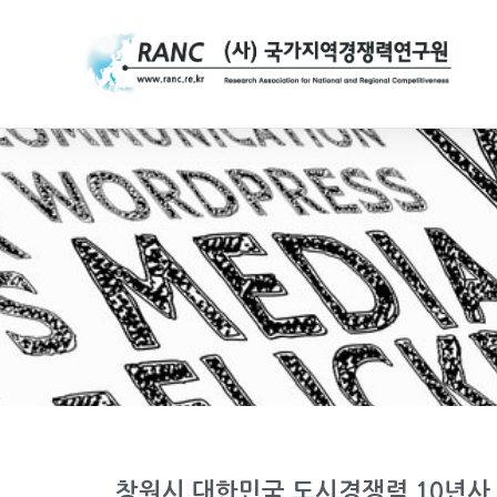
창원시 대한민국 도시경쟁력 10년사