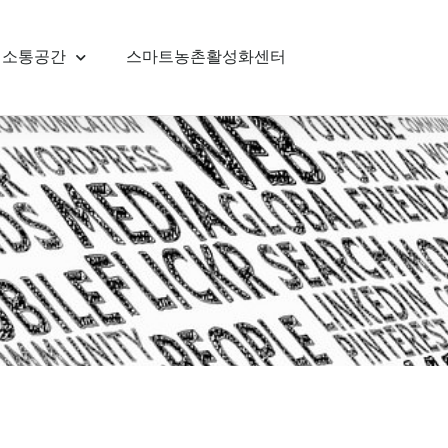
소통공간
스마트농촌활성화센터