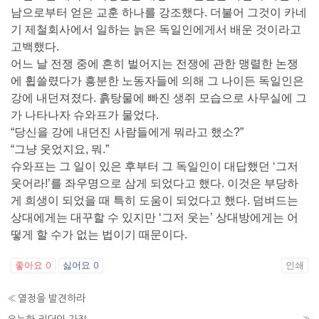
남으로부터 얻은 교훈 하나를 강조했다. 더불어 그것이 카네
기 제철회사에서 일하는 늙은 독일인에게서 배운 것이라고
고백했다.
어느 날 전쟁 중에 흔히 벌어지는 전쟁에 관한 맹렬한 논쟁
에 휩쓸렸다가 흥분한 노동자들에 의해 그 나이든 독일인은
강에 내던져졌다. 흙탕물에 빠진 생쥐 모습으로 사무실에 그
가 나타나자 슈와프가 물었다.
“당신을 강에 내던진 사람들에게 뭐라고 했소?”
“그냥 웃었지요, 뭐.”
슈와프는 그 일이 있은 후부터 그 독일인이 대답했던 ‘그저
웃어라!’를 좌우명으로 삼게 되었다고 했다. 이것은 부당하
게 희생이 되었을 때 특히 도움이 되었다고 했다. 덤벼드는
상대에게는 대꾸할 수 있지만 ‘그저 웃는’ 상대방에게는 어
떻게 할 수가 없는 법이기 때문이다.
좋아요
싫어요
인쇄
0
0
«
열정을 발견하라