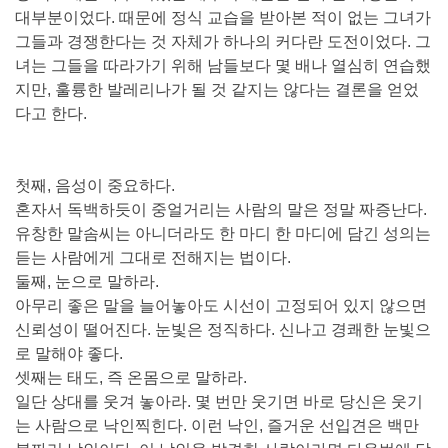
대부분이었다. 때문에 정식 교습을 받아본 적이 없는 그녀가
그들과 경쟁한다는 것 자체가 하나의 커다란 도전이었다. 그
녀는 그들을 따라가기 위해 남들보다 몇 배나 열심히 연습했
지만, 훌륭한 발레리나가 될 것 같지는 않다는 결론을 얻었
다고 한다.
첫째, 음성이 중요하다.
혼자서 독백하듯이 중얼거리는 사람의 말은 정말 짜증난다.
유창한 말솜씨는 아니더라도 한 마디 한 마디에 담긴 성의는
듣는 사람에게 그대로 전해지는 법이다.
둘째, 눈으로 말하라.
아무리 좋은 말을 늘어놓아도 시선이 고정되어 있지 않으면
신뢰성이 떨어진다. 눈빛은 정직하다. 신나고 경쾌한 눈빛으
로 말해야 좋다.
셋째는 태도, 즉 온몸으로 말하라.
일단 상대를 웃겨 놓아라. 몇 번만 웃기면 바로 당신은 웃기
는 사람으로 낙인찍힌다. 이런 낙인, 즐거운 선입견은 백만