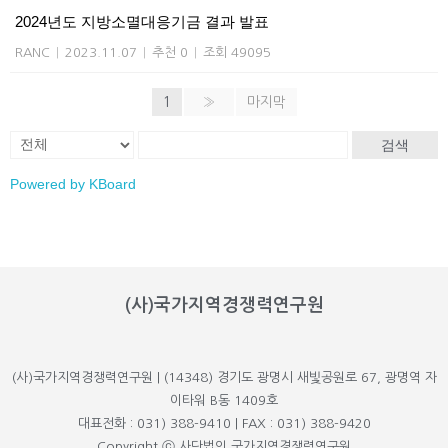
2024년도 지방소멸대응기금 결과 발표
RANC
|
2023.11.07
|
추천 0
|
조회 49095
1
»
마지막
검색
Powered by KBoard
(사)국가지역경쟁력연구원
(사)국가지역경쟁력연구원 | (14348) 경기도 광명시 새빛공원로 67, 광명역 자
이타워 B동 1409호
대표전화 : 031) 388-9410 | FAX : 031) 388-9420
Copyright ⓒ 사단법인 국가지역경쟁력연구원