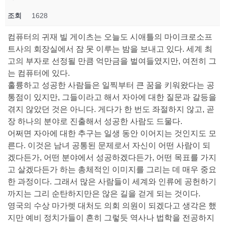
조회
1628
컴퓨터의 귀재 빌 게이츠는 오늘도 시애틀의 마이크로소프
트사의 회장실에서 잠 못 이루는 밤을 보내고 있다. 세계 최
고의 부자로 선정될 만큼 억만금을 벌여들였지만, 여전히 그
는 컴퓨터에 있다.
훌륭하고 성공한 사람들은 일찍부터 큰 꿈을 키워왔다는 공
통점이 있지만, 그들이라고 해서 자아에 대한 질문과 갈등을
겪지 않았던 것은 아니다. 게다가 한 번도 좌절하지 않고, 곧
장 하나의 분야로 진출해서 성공한 사람도 드물다.
어쩌면 자아에 대한 추구는 일생 동안 이어지는 것인지도 모
른다. 이것은 남녀 공통된 문제로서 자신이 어떤 사람이 되
겠다든가, 어떤 분야에서 성공하겠다든가, 어떤 목표를 가지
고 살겠다든가 하는 총체적인 이미지를 그리는 데 매우 중요
한 과정이다. 그래서 많은 사람들이 세계와 인류에 공헌하기
까지는 그리 순탄하지만은 않은 길을 걷게 되는 것이다.
영국의 수상 마가렛 대처도 의회 의원이 되겠다고 생각은 했
지만 예비 정치가들이 흔히 그렇듯 역사나 법학을 전공하지