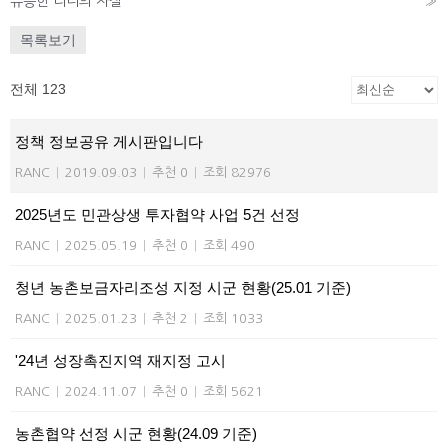
유능한 리더의 자질
»
목록보기
전체 123
정책 정보공유 게시판입니다
RANC
|
2019.09.03
|
추천 0
|
조회 82976
2025년도 민관상생 투자협약 사업 5건 선정
RANC
|
2025.05.19
|
추천 0
|
조회 490
청년 농촌보금자리조성 지정 시군 현황(25.01 기준)
RANC
|
2025.01.23
|
추천 2
|
조회 1033
'24년 성장촉진지역 재지정 고시
RANC
|
2024.11.07
|
추천 0
|
조회 5621
농촌협약 선정 시군 현황(24.09 기준)