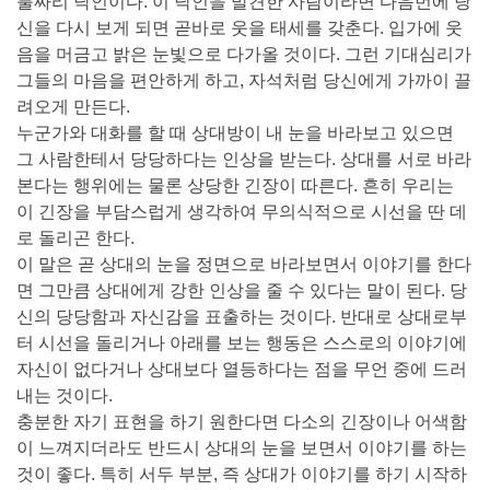
불짜리 낙인이다. 이 낙인을 발견한 사람이라면 다음번에 당
신을 다시 보게 되면 곧바로 웃을 태세를 갖춘다. 입가에 웃
음을 머금고 밝은 눈빛으로 다가올 것이다. 그런 기대심리가
그들의 마음을 편안하게 하고, 자석처럼 당신에게 가까이 끌
려오게 만든다.
누군가와 대화를 할 때 상대방이 내 눈을 바라보고 있으면
그 사람한테서 당당하다는 인상을 받는다. 상대를 서로 바라
본다는 행위에는 물론 상당한 긴장이 따른다. 흔히 우리는
이 긴장을 부담스럽게 생각하여 무의식적으로 시선을 딴 데
로 돌리곤 한다.
이 말은 곧 상대의 눈을 정면으로 바라보면서 이야기를 한다
면 그만큼 상대에게 강한 인상을 줄 수 있다는 말이 된다. 당
신의 당당함과 자신감을 표출하는 것이다. 반대로 상대로부
터 시선을 돌리거나 아래를 보는 행동은 스스로의 이야기에
자신이 없다거나 상대보다 열등하다는 점을 무언 중에 드러
내는 것이다.
충분한 자기 표현을 하기 원한다면 다소의 긴장이나 어색함
이 느껴지더라도 반드시 상대의 눈을 보면서 이야기를 하는
것이 좋다. 특히 서두 부분, 즉 상대가 이야기를 하기 시작하