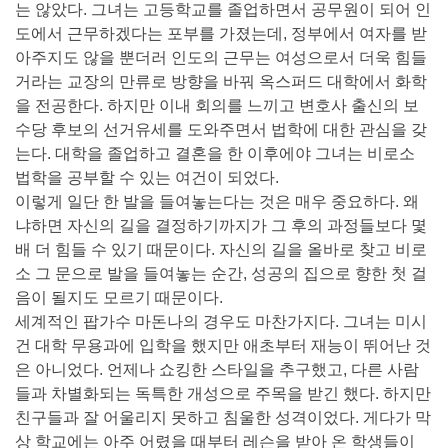
는 않았다. 그녀는 고등학교를 졸업하면서 공무원이 되어 인
도에서 근무하겠다는 포부를 가졌는데, 정부에서 여자를 받
아주지도 않을 뿐더러 인도의 근무는 여성으로서 더욱 힘들
거라는 교장의 만류로 방향을 바꿔 옥스퍼드 대학에서 화학
을 전공한다. 하지만 이내 회의를 느끼고 변호사 출신의 보
수당 후보의 선거유세를 도와주면서 법학에 대한 관심을 갖
는다. 대학을 졸업하고 결혼을 한 이후에야 그녀는 비로소
법학을 공부할 수 있는 여건이 되었다.
이렇게 일단 한 발을 들여놓는다는 것은 매우 중요하다. 왜
냐하면 자신의 길을 결정하기까지가 그 후의 과정들보다 몇
배 더 힘들 수 있기 때문이다. 자신의 길을 올바로 찾고 비로
소 그 문으로 발을 들여놓는 순간, 성공의 집으로 향한 첫 걸
음이 될지도 모르기 때문이다.
세계적인 팝가수 마돈나의 경우도 마찬가지다. 그녀는 미시
건 대학 무용과에 입학을 했지만 애초부터 재능이 뛰어난 것
은 아니었다. 언제나 쇼킹한 스타일을 추구했고, 다른 사람
들과 차별화되는 독특한 개성으로 주목을 받긴 했다. 하지만
친구들과 잘 어울리지 못하고 침울한 성격이었다. 게다가 막
상 학교에는 아주 어렸을 때부터 레슨을 받아 온 학생들이