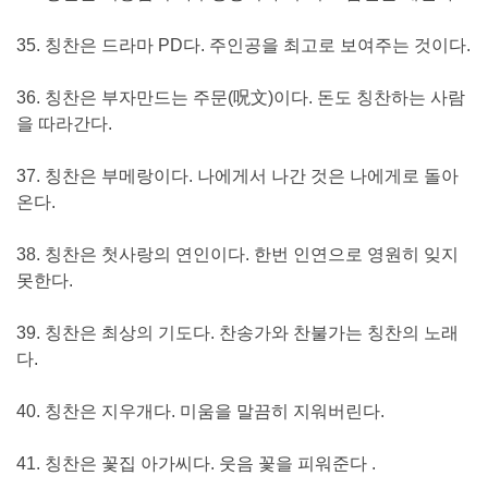
35. 칭찬은 드라마 PD다. 주인공을 최고로 보여주는 것이다.
36. 칭찬은 부자만드는 주문(呪文)이다. 돈도 칭찬하는 사람
을 따라간다.
37. 칭찬은 부메랑이다. 나에게서 나간 것은 나에게로 돌아
온다.
38. 칭찬은 첫사랑의 연인이다. 한번 인연으로 영원히 잊지
못한다.
39. 칭찬은 최상의 기도다. 찬송가와 찬불가는 칭찬의 노래
다.
40. 칭찬은 지우개다. 미움을 말끔히 지워버린다.
41. 칭찬은 꽃집 아가씨다. 웃음 꽃을 피워준다 .