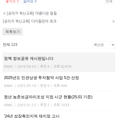
좋아요
싫어요
인쇄
0
0
«
[공직자 혁신교육] 아름다운 말들
[공직자 혁신교육] 다이돌핀의 효과
»
목록보기
전체 123
정책 정보공유 게시판입니다
RANC
|
2019.09.03
|
추천 0
|
조회 82976
2025년도 민관상생 투자협약 사업 5건 선정
RANC
|
2025.05.19
|
추천 0
|
조회 490
청년 농촌보금자리조성 지정 시군 현황(25.01 기준)
RANC
|
2025.01.23
|
추천 2
|
조회 1033
'24년 성장촉진지역 재지정 고시