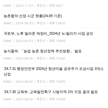
RANC
|
2024.11.07
|
추천 0
|
조회 5621
농촌협약 선정 시군 현황(24.09 기준)
RANC
|
2024.09.03
|
추천 0
|
조회 13470
국토부, 노후 빌라촌 재정비_2024년 뉴:빌리지 사업 공모
RANC
|
2024.09.03
|
추천 0
|
조회 13048
농식품부, 「농업 농촌 청년정책 추진방향」 발표
RANC
|
2024.08.06
|
추천 0
|
조회 15392
'24.7.31 행정안전부 2024년 청년마을 공유주거 조성사업 3개소
선정
RANC
|
2024.08.02
|
추천 0
|
조회 15605
'24.7.30 교육부, 교육발전특구 시범지역 2차 지정 결과 발표
RANC
|
2024.08.02
|
추천 0
|
조회 15530