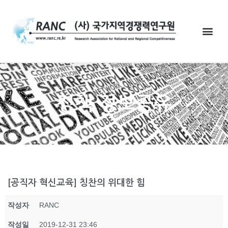
정책 정보공유
[공직자 혁신교육] 칭찬의 위대한 힘
작성자
RANC
작성일
2019-12-31 23:46