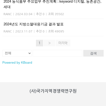
2024 농식품부 주요업무 추진계획 : keyword 디지털, 농촌공간,
세대
RANC
|
2024.03.04
|
추천 0
|
조회 35502
2024년도 지방소멸대응기금 결과 발표
RANC
|
2023.11.07
|
추천 0
|
조회 49095
1
»
마지막
검색
Powered by KBoard
(사)국가지역경쟁력연구원