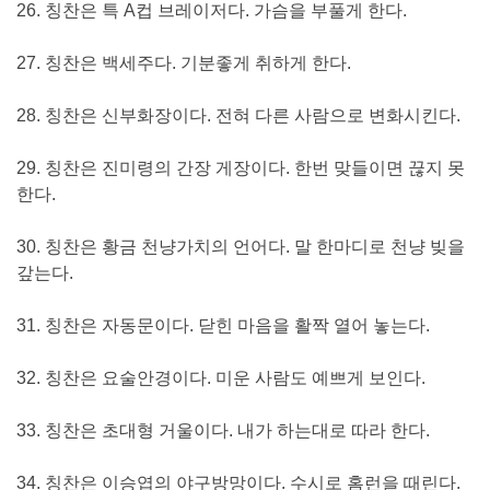
26. 칭찬은 특 A컵 브레이저다. 가슴을 부풀게 한다.
27. 칭찬은 백세주다. 기분좋게 취하게 한다.
28. 칭찬은 신부화장이다. 전혀 다른 사람으로 변화시킨다.
29. 칭찬은 진미령의 간장 게장이다. 한번 맞들이면 끊지 못
한다.
30. 칭찬은 황금 천냥가치의 언어다. 말 한마디로 천냥 빚을
갚는다.
31. 칭찬은 자동문이다. 닫힌 마음을 활짝 열어 놓는다.
32. 칭찬은 요술안경이다. 미운 사람도 예쁘게 보인다.
33. 칭찬은 초대형 거울이다. 내가 하는대로 따라 한다.
34. 칭찬은 이승엽의 야구방망이다. 수시로 홈런을 때린다.