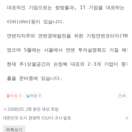
대표적인 기업으로는 쌍방울과, IT 기업을 대표하는 
이버(nhn)등이 있습니다.
연변자치주와 연변경제발전을 위한 가칭연변코리아(YK)
였으며 5월에는 서울에서 연변 투자설명회도 가질 예정
현재 주)모델공간의 손창복 대표외 2-3개 기업이 중국
출을 준비중에 있습니다.
좋아요
싫어요
인쇄
0
0
«
2008년도 2회 밝은 세상 포럼
대한민국 도시 경쟁력 10년사 조사 발표
»
목록보기