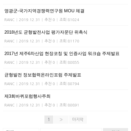
영광군-국가지역경쟁력연구원 MOU 체결
RANC
|
2019.12.31
|
추천 0
|
조회 81024
2018년도 균형발전사업 평가자문단 위촉식
RANC
|
2019.12.31
|
추천 0
|
조회 81170
2017년 제주6차산업 현장코칭 및 인증사업 워크숍 주제발표
RANC
|
2019.12.31
|
추천 0
|
조회 80855
균형발전 정보협력온라인포럼 주제발표
RANC
|
2019.12.31
|
추천 0
|
조회 80794
제3회바퀴포럼행사주최
RANC
|
2019.12.31
|
추천 0
|
조회 80891
1
»
마지막