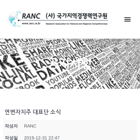
공지사항
연변자치주 대표단 소식
작성자
RANC
작성일
2019-12-31 22:47