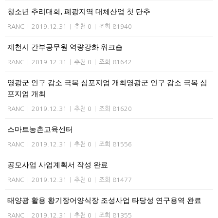
청소년 추리대회, 폐광지역 대체산업 첫 단추
RANC
|
2019.12.31
|
추천 0
|
조회 81940
제천시 간부공무원 역량강화 워크숍
RANC
|
2019.12.31
|
추천 0
|
조회 81642
영광군 인구 감소 극복 심포지엄 개최영광군 인구 감소 극복 심
포지엄 개최
RANC
|
2019.12.31
|
추천 0
|
조회 81620
스마트농촌교육센터
RANC
|
2019.12.31
|
추천 0
|
조회 81556
공모사업 사업계획서 작성 완료
RANC
|
2019.12.31
|
추천 0
|
조회 81477
태양광 활용 황기장어양식장 조성사업 타당성 연구용역 완료
RANC
|
2019.12.31
|
추천 0
|
조회 81355