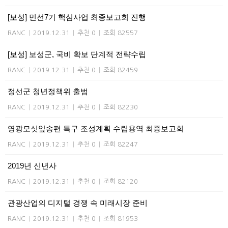
[보성] 민선7기 핵심사업 최종보고회 진행
RANC
|
2019.12.31
|
추천 0
|
조회 82557
[보성] 보성군, 국비 확보 단계적 전략수립
RANC
|
2019.12.31
|
추천 0
|
조회 82459
정선군 청년정책위 출범
RANC
|
2019.12.31
|
추천 0
|
조회 82230
영광모싯잎송편 특구 조성계획 수립용역 최종보고회
RANC
|
2019.12.31
|
추천 0
|
조회 82247
2019년 신년사
RANC
|
2019.12.31
|
추천 0
|
조회 82120
관광산업의 디지털 경쟁 속 미래시장 준비
RANC
|
2019.12.31
|
추천 0
|
조회 81953