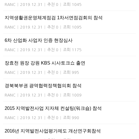
RANC
|
2019.12.31
|
추천 0
|
조회 1045
지역생활권운영체계점검 1차서면점검회의 참석
RANC
|
2019.12.31
|
추천 0
|
조회 1095
6차 산업화 사업자 인증 현장심사
RANC
|
2019.12.31
|
추천 0
|
조회 1175
장효천 원장 강원 KBS 시사토크쇼 출연
RANC
|
2019.12.31
|
추천 0
|
조회 995
경북북부권 광역협력정책협의회 참석
RANC
|
2019.12.31
|
추천 0
|
조회 1009
2015 지역발전사업 지자체 컨설팅(워크숍) 참석
RANC
|
2019.12.31
|
추천 0
|
조회 990
2016년 지역발전사업평가제도 개선연구회참석