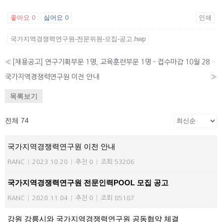
좋아요
싫어요
인쇄
0
0
국가지역경쟁력연구원-전문위원-모집-공고.hwp
«
[채용공고] 연구기획부문 1명, 교육훈련부문 1명 - 접수마감 10월 28일까지
국가지역경쟁력연구원 이전 안내
»
목록보기
전체 74
국가지역경쟁력연구원 이전 안내
RANC
|
2023.10.20
|
추천 0
|
조회 53206
국가지역경쟁력연구원 전문인력POOL 모집 공고
RANC
|
2020.11.04
|
추천 0
|
조회 85187
강원 강릉시와 국가지역경쟁력연구원 공동협약 체결