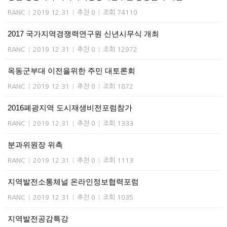
RANC
|
2019.12.31
|
추천 0
|
조회 74110
2017 국가지역경쟁력연구원 신년시무식 개최
RANC
|
2019.12.31
|
추천 0
|
조회 12972
옥동군부대 이전을위한 주민 대토론회
RANC
|
2019.12.31
|
추천 0
|
조회 1872
2016폐광지역 도시재생비전포럼참가
RANC
|
2019.12.31
|
추천 0
|
조회 1333
분과위원장 위촉
RANC
|
2019.12.31
|
추천 0
|
조회 1113
지역발전소통체널 온라인정보협력포럼
RANC
|
2019.12.31
|
추천 0
|
조회 1035
지역발전공감특강