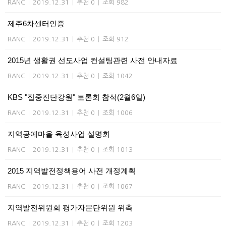
RANC
|
2019.12.31
|
추천 0
|
조회 982
제주6차센터인증
RANC
|
2019.12.31
|
추천 0
|
조회 912
2015년 생활권 선도사업 컨설팅관련 사전 안내자료
RANC
|
2019.12.31
|
추천 0
|
조회 1042
KBS "집중진단강원" 토론회 참석(2월6일)
RANC
|
2019.12.31
|
추천 0
|
조회 1006
지역공예마을 육성사업 설명회
RANC
|
2019.12.31
|
추천 0
|
조회 1013
2015 지역발전정책용어 사전 개정계획
RANC
|
2019.12.31
|
추천 0
|
조회 1067
지역발전위원회 평가자문단위원 위촉
RANC
|
2019.12.31
|
추천 0
|
조회 1203